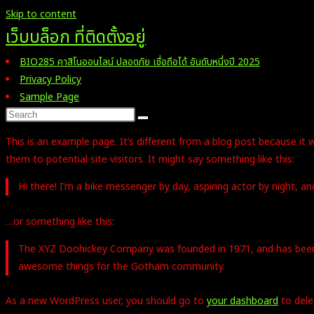
Skip to content
เว็บบล็อก ที่ติดตั้งอยู่
BIO285 คาสิโนออนไลน์ ปลอดภัย เชื่อถือได้ อันดับหนึ่งปี 2025
Privacy Policy
Sample Page
This is an example page. It’s different from a blog post because it 
them to potential site visitors. It might say something like this:
Hi there! I’m a bike messenger by day, aspiring actor by night, and
…or something like this:
The XYZ Doohickey Company was founded in 1971, and has been pr
awesome things for the Gotham community.
As a new WordPress user, you should go to
your dashboard
to dele